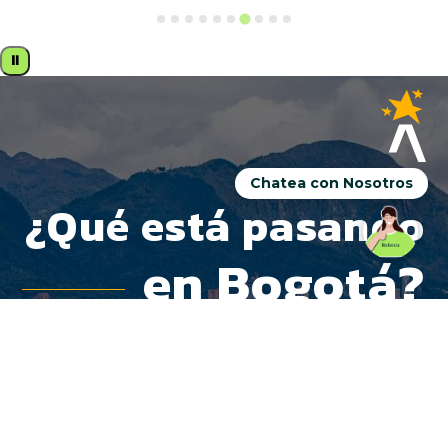
⏸
Chatea con Nosotros