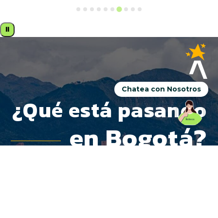
⏸
Chatea con Nosotros