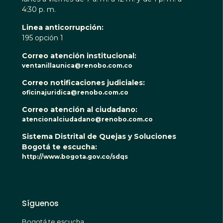
4:30 p. m.
Linea anticorrupción:
195 opción 1
Correo atención institucional:
ventanillaunica@renobo.com.co
Correo notificaciones judiciales:
oficinajuridica@renobo.com.co
Correo atención al ciudadano:
atencionalciudadano@renobo.com.co
Sistema Distrital de Quejas y Soluciones
Bogotá te escucha:
http://www.bogota.gov.co/sdqs
Síguenos
Bogotá te escucha