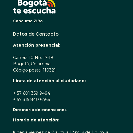
Concurso ZIBo
Datos de Contacto
Atención presencial:
Carrera 10 No. 17-18
Bogotá, Colombia
Código postal 110321
Línea de atención al ciudadano:
+ 57 601 359 9494
+ 57 315 840 6466
Directorio de extensiones
Horario de atención:
lunes a viernes de 7 a. m. a 12 m. y de 1 p. m. a