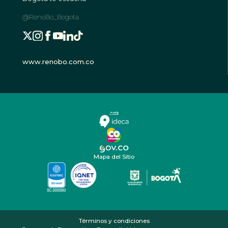
@RenoBo_Bogota
www.renobo.com.co
Mapa del Sitio
Términos y condiciones