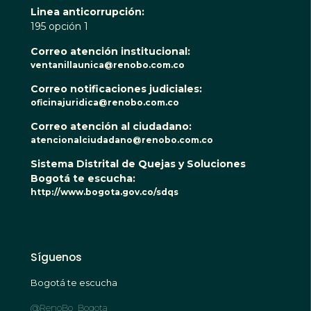
Linea anticorrupción:
195 opción 1
Correo atención institucional:
ventanillaunica@renobo.com.co
Correo notificaciones judiciales:
oficinajuridica@renobo.com.co
Correo atención al ciudadano:
atencionalciudadano@renobo.com.co
Sistema Distrital de Quejas y Soluciones
Bogotá te escucha:
http://www.bogota.gov.co/sdqs
Síguenos
Bogotá te escucha
@RenoBo_Bogota