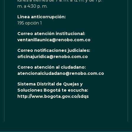
m. a 4:30 p. m.
Linea anticorrupción:
195 opción 1
Correo atención institucional:
ventanillaunica@renobo.com.co
Correo notificaciones judiciales:
oficinajuridica@renobo.com.co
Correo atención al ciudadano:
atencionalciudadano@renobo.com.co
Sistema Distrital de Quejas y
Soluciones Bogotá te escucha:
http://www.bogota.gov.co/sdqs