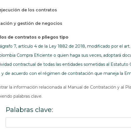
 ejecución de los contratos
tación y gestión de negocios
os de contratos o pliegos tipo
grafo 7, artículo 4 de la Ley 1882 de 2018, modificado por el art
olombia Compra Eficiente o quien haga sus veces, adoptará doc
ividad contractual de todas las entidades sometidas al Estatuto 
o y de acuerdo con el régimen de contratación que maneja la Emp
rar la información relacionada al Manual de Contratación y al Pla
biendo palabras clave.
Palabras clave: