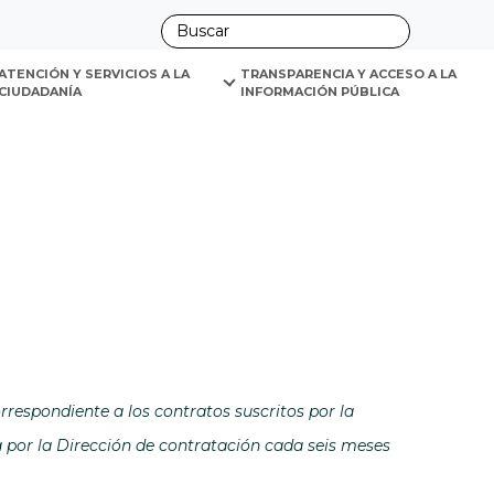
ano
ATENCIÓN Y SERVICIOS A LA 
TRANSPARENCIA Y ACCESO A LA 
CIUDADANÍA
INFORMACIÓN PÚBLICA
tana
rrespondiente a los contratos suscritos por la
la Dirección de contratación cada seis meses