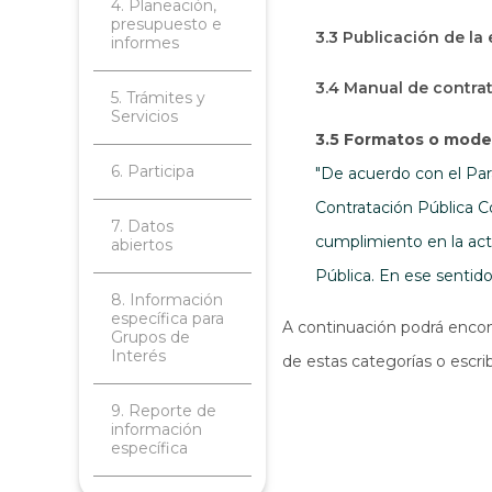
4. Planeación,
presupuesto e
3.3 Publicación de la
informes
3.4 Manual de contra
5. Trámites y
Servicios
3.5 Formatos o model
6. Participa
"De acuerdo con el Pará
Contratación Pública C
7. Datos
cumplimiento en la act
abiertos
Pública. En ese sentid
8. Información
específica para
A continuación podrá encont
Grupos de
Interés
de estas categorías o escri
9. Reporte de
información
específica