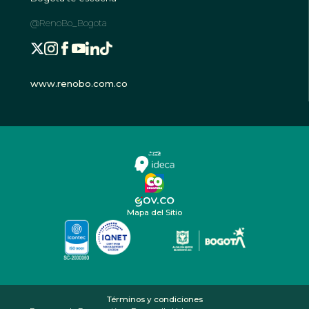
@RenoBo_Bogota
www.renobo.com.co
Mapa del Sitio
Términos y condiciones