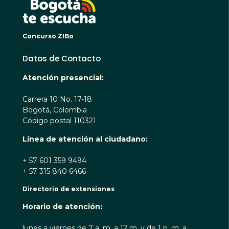
Concurso ZIBo
Datos de Contacto
Atención presencial:
Carrera 10 No. 17-18
Bogotá, Colombia
Código postal 110321
Línea de atención al ciudadano:
+ 57 601 359 9494
+ 57 315 840 6466
Directorio de extensiones
Horario de atención:
lunes a viernes de 7 a. m. a 12 m. y de 1 p. m. a