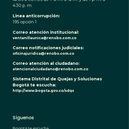
4:30 p. m.
Linea anticorrupción:
195 opción 1
Correo atención institucional:
ventanillaunica@renobo.com.co
Correo notificaciones judiciales:
oficinajuridica@renobo.com.co
Correo atención al ciudadano:
atencionalciudadano@renobo.com.co
Sistema Distrital de Quejas y Soluciones
Bogotá te escucha:
http://www.bogota.gov.co/sdqs
Síguenos
Bogotá te escucha