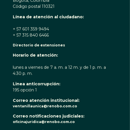
Bogotá, Colombia
Código postal 110321
Línea de atención al ciudadano:
+ 57 601 359 9494
+ 57 315 840 6466
Directorio de extensiones
Horario de atención:
lunes a viernes de 7 a. m. a 12 m. y de 1 p. m. a
4:30 p. m.
Linea anticorrupción:
195 opción 1
Correo atención institucional:
ventanillaunica@renobo.com.co
Correo notificaciones judiciales:
oficinajuridica@renobo.com.co