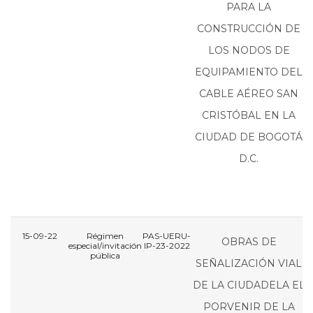
PARA LA
CONSTRUCCIÓN DE
LOS NODOS DE
EQUIPAMIENTO DEL
CABLE AÉREO SAN
CRISTÓBAL EN LA
CIUDAD DE BOGOTÁ
D.C.
15-09-22
Régimen
PAS-UERU-
P
OBRAS DE
especial/invitación
IP-23-2022
I
pública
SEÑALIZACIÓN VIAL
DE LA CIUDADELA EL
PORVENIR DE LA