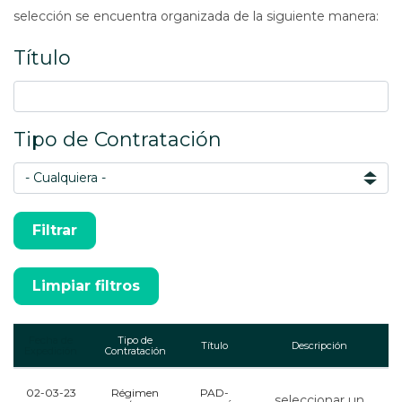
selección se encuentra organizada de la siguiente manera:
Título
Tipo de Contratación
Fecha de
Tipo de
Título
Descripción
Expedición
Contratación
02-03-23
Régimen
PAD-
seleccionar un