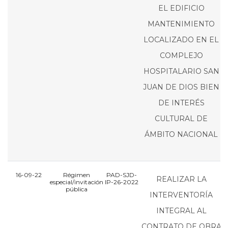
EL EDIFICIO
MANTENIMIENTO
LOCALIZADO EN EL
COMPLEJO
HOSPITALARIO SAN
JUAN DE DIOS BIEN
DE INTERÉS
CULTURAL DE
ÁMBITO NACIONAL
16-09-22
Régimen
PAD-SJD-
REALIZAR LA
especial/invitación
IP-26-2022
I
pública
INTERVENTORÍA
INTEGRAL AL
CONTRATO DE OBRA