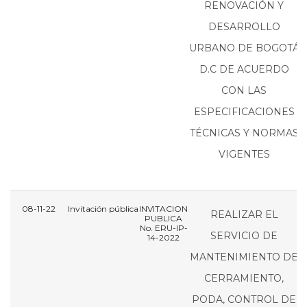
RENOVACIÓN Y
DESARROLLO
URBANO DE BOGOTÁ
D.C DE ACUERDO
CON LAS
ESPECIFICACIONES
TÉCNICAS Y NORMAS
VIGENTES
08-11-22
Invitación pública
INVITACION
I
REALIZAR EL
PUBLICA
No. ERU-IP-
N
SERVICIO DE
14-2022
MANTENIMIENTO DE
CERRAMIENTO,
PODA, CONTROL DE