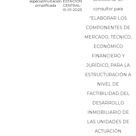
especial/Invitación
ESTACIÓN
simplificada
CENTRAL-
consultor para
IS-01-2023
“ELABORAR LOS
COMPONENTES DE
MERCADO, TÉCNICO,
ECONÓMICO
FINANCIERO Y
JURÍDICO, PARA LA
ESTRUCTURACIÓN A
NIVEL DE
FACTIBILIDAD DEL
DESARROLLO
INMOBILIARIO DE
LAS UNIDADES DE
ACTUACIÓN