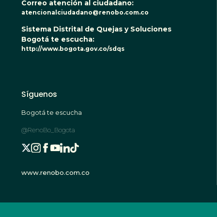
Correo atención al ciudadano:
atencionalciudadano@renobo.com.co
Sistema Distrital de Quejas y Soluciones
Bogotá te escucha:
http://www.bogota.gov.co/sdqs
Síguenos
Bogotá te escucha
@RenoBo_Bogota
www.renobo.com.co