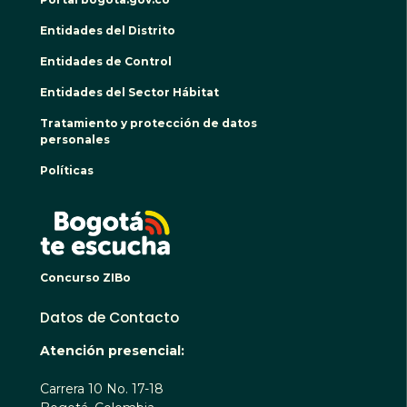
Entidades del Distrito
Entidades de Control
Entidades del Sector Hábitat
Tratamiento y protección de datos
personales
Políticas
BOGO
Concurso ZIBo
Datos de Contacto
Atención presencial:
Carrera 10 No. 17-18