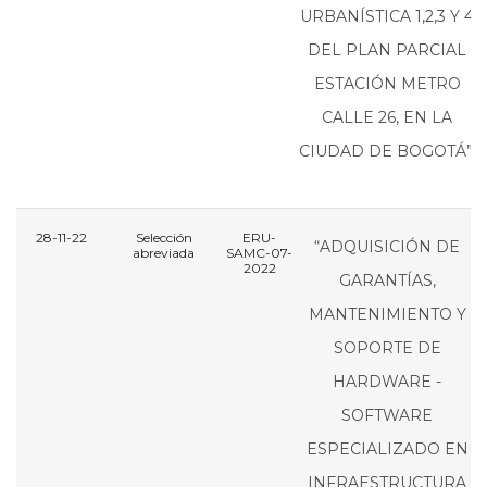
URBANÍSTICA 1,2,3 Y 4
DEL PLAN PARCIAL
ESTACIÓN METRO
CALLE 26, EN LA
CIUDAD DE BOGOTÁ”.
28-11-22
Selección
ERU-
“ADQUISICIÓN DE
abreviada
SAMC-07-
2022
GARANTÍAS,
MANTENIMIENTO Y
SOPORTE DE
HARDWARE -
SOFTWARE
ESPECIALIZADO EN
INFRAESTRUCTURA