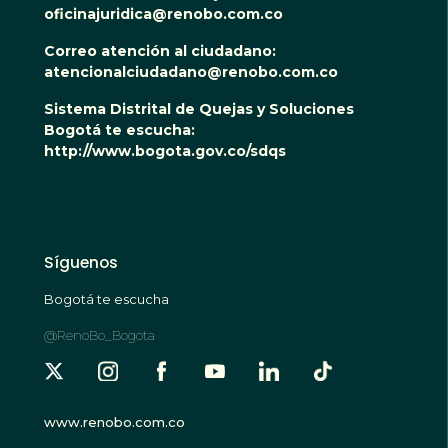
oficinajuridica@renobo.com.co
Correo atención al ciudadano:
atencionalciudadano@renobo.com.co
Sistema Distrital de Quejas y Soluciones
Bogotá te escucha:
http://www.bogota.gov.co/sdqs
Síguenos
Bogotá te escucha
@RenoBo_Bogota
www.renobo.com.co