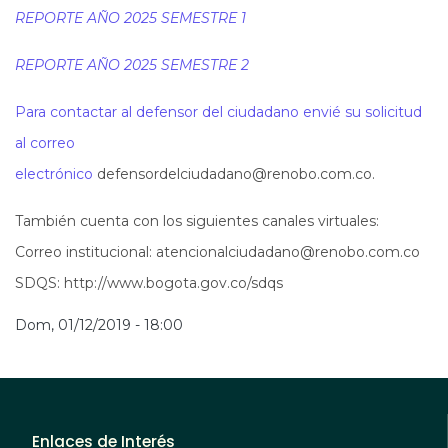
REPORTE AÑO 2025 SEMESTRE 1
REPORTE AÑO 2025 SEMESTRE 2
Para contactar al defensor del ciudadano envié su solicitud
al correo
electrónico
defensordelciudadano@renobo.com.co
.
También cuenta con los siguientes canales virtuales:
Correo institucional:
atencionalciudadano@renobo.com.co
SDQS: http://www.bogota.gov.co/sdqs
Dom, 01/12/2019 - 18:00
Enlaces de Interés