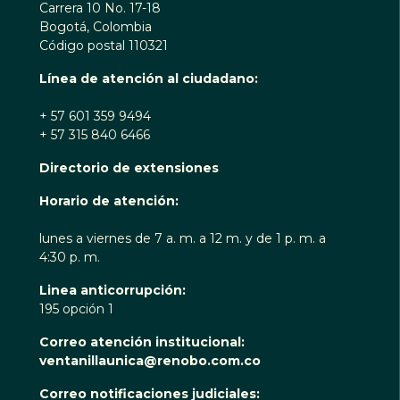
Carrera 10 No. 17-18
Bogotá, Colombia
Código postal 110321
Línea de atención al ciudadano:
+ 57 601 359 9494
+ 57 315 840 6466
Directorio de extensiones
Horario de atención:
lunes a viernes de 7 a. m. a 12 m. y de 1 p. m. a
4:30 p. m.
Linea anticorrupción:
195 opción 1
Correo atención institucional:
ventanillaunica@renobo.com.co
Correo notificaciones judiciales: