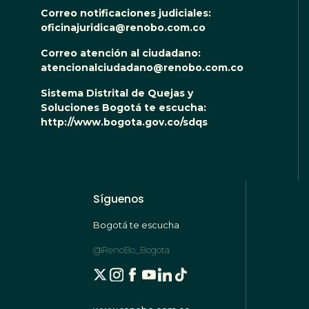
Correo notificaciones judiciales:
oficinajuridica@renobo.com.co
Correo atención al ciudadano:
atencionalciudadano@renobo.com.co
Sistema Distrital de Quejas y
Soluciones Bogotá te escucha:
http://www.bogota.gov.co/sdqs
Síguenos
Bogotá te escucha
@RenoBo_Bogota