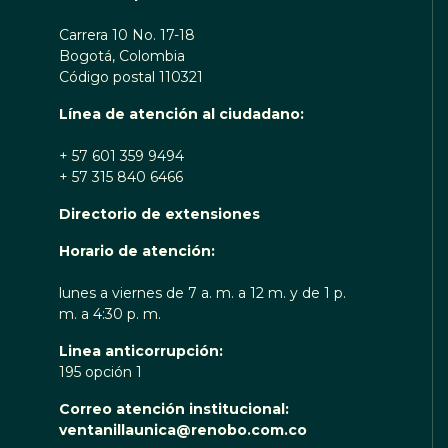
Carrera 10 No. 17-18
Bogotá, Colombia
Código postal 110321
Línea de atención al ciudadano:
+ 57 601 359 9494
+ 57 315 840 6466
Directorio de extensiones
Horario de atención:
lunes a viernes de 7 a. m. a 12 m. y de 1 p.
m. a 4:30 p. m.
Linea anticorrupción:
195 opción 1
Correo atención institucional:
ventanillaunica@renobo.com.co