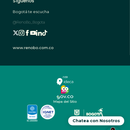
Síguenos
Bogotá te escucha
@RenoBo_Bogota
www.renobo.com.co
Mapa del Sitio
Chatea con Nosotros