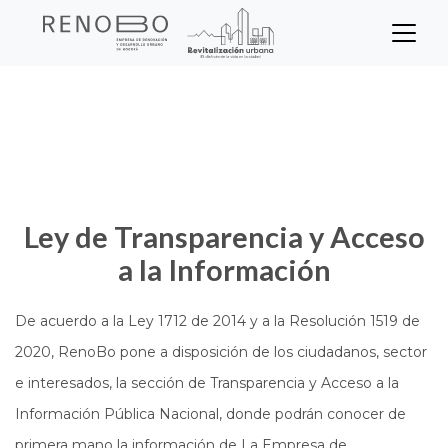
Sitio Web Empresa de Ren
Pasar
Inicio
Transparencia
al
contenido
principal
Ley de Transparencia y Acceso
a la Información
De acuerdo a la Ley 1712 de 2014 y a la Resolución 1519 de
2020, RenoBo pone a disposición de los ciudadanos, sector
e interesados, la sección de Transparencia y Acceso a la
Información Pública Nacional, donde podrán conocer de
primera mano la información de La Empresa de