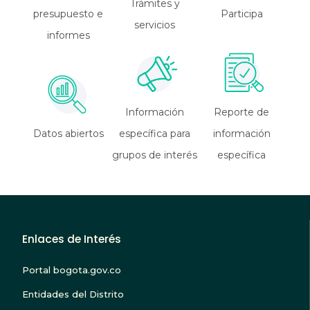
Trámites y
presupuesto e
Participa
servicios
informes
Información
Reporte de
Datos abiertos
específica para
información
grupos de interés
específica
Enlaces de Interés
Portal bogota.gov.co
Entidades del Distrito