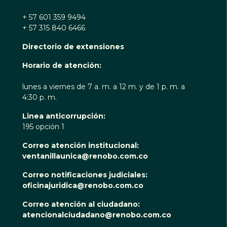
+ 57 601 359 9494
+ 57 315 840 6466
Directorio de extensiones
Horario de atención:
lunes a viernes de 7 a. m. a 12 m. y de 1 p. m. a
4:30 p. m.
Linea anticorrupción:
195 opción 1
Correo atención institucional:
ventanillaunica@renobo.com.co
Correo notificaciones judiciales:
oficinajuridica@renobo.com.co
Correo atención al ciudadano:
atencionalciudadano@renobo.com.co