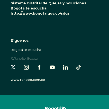
Sistema Distrital de Quejas y Soluciones
Bogotá te escucha:
http://www.bogota.gov.co/sdqs
Síguenos
Bogotá te escucha
@RenoBo_Bogota
www.renobo.com.co