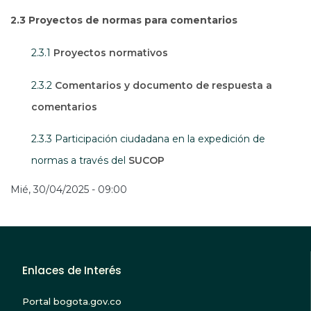
2.3 Proyectos de normas para comentarios
2.3.1
Proyectos normativos
2.3.2
Comentarios y documento de respuesta a
comentarios
2.3.3 Participación ciudadana en la expedición de
Abre en una nueva ventana
normas a través del
SUCOP
Mié, 30/04/2025 - 09:00
Enlaces de Interés
Portal bogota.gov.co