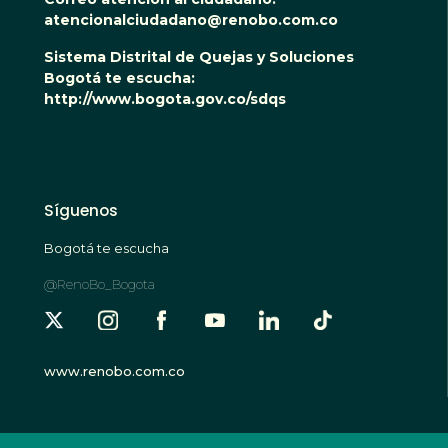
atencionalciudadano@renobo.com.co
Sistema Distrital de Quejas y Soluciones
Bogotá te escucha:
http://www.bogota.gov.co/sdqs
Síguenos
Bogotá te escucha
@RenoBo_Bogota
www.renobo.com.co