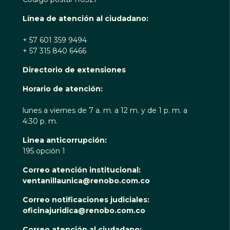
Línea de atención al ciudadano:
+ 57 601 359 9494
+ 57 315 840 6466
Directorio de extensiones
Horario de atención:
lunes a viernes de 7 a. m. a 12 m. y de 1 p. m. a
4:30 p. m.
Linea anticorrupción:
195 opción 1
Correo atención institucional:
ventanillaunica@renobo.com.co
Correo notificaciones judiciales:
oficinajuridica@renobo.com.co
Correo atención al ciudadano: