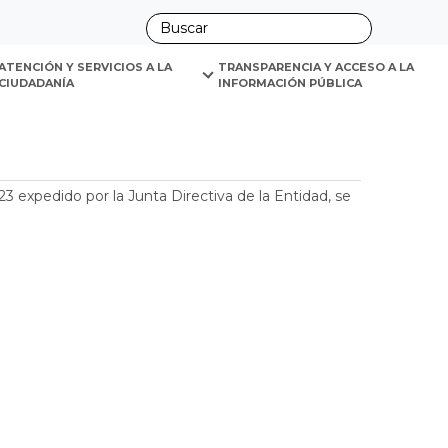
ano
ATENCIÓN Y SERVICIOS A LA 
TRANSPARENCIA Y ACCESO A LA 
CIUDADANÍA
INFORMACIÓN PÚBLICA
 expedido por la Junta Directiva de la Entidad, se