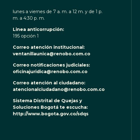
lunes a viernes de 7 a. m. a 12 m. y de 1 p.
m. a 4:30 p. m.
Linea anticorrupción:
195 opción 1
Correo atención institucional:
ventanillaunica@renobo.com.co
Correo notificaciones judiciales:
oficinajuridica@renobo.com.co
Correo atención al ciudadano:
atencionalciudadano@renobo.com.co
Sistema Distrital de Quejas y
Soluciones Bogotá te escucha:
http://www.bogota.gov.co/sdqs