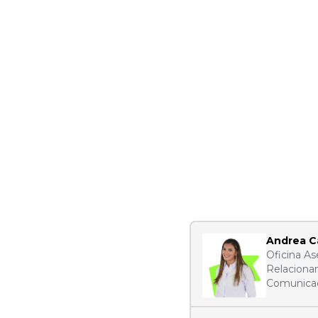
Andrea C
Oficina As
Relaciona
Comunica