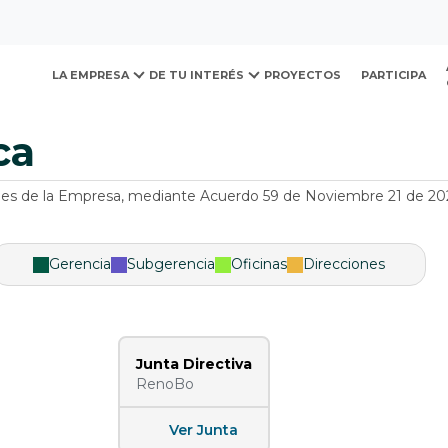
ovación y Desarrollo Urb
LA EMPRESA
DE TU INTERÉS
PROYECTOS
PARTICIPA
ca
ones de la Empresa, mediante Acuerdo 59 de Noviembre 21 de 2023
Gerencia
Subgerencia
Oficinas
Direcciones
Junta Directiva
RenoBo
Ver Junta