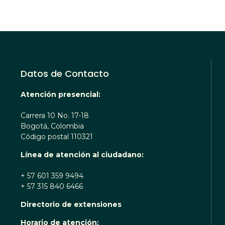
Datos de Contacto
Atención presencial:
Carrera 10 No. 17-18
Bogotá, Colombia
Código postal 110321
Línea de atención al ciudadano:
+ 57 601 359 9494
+ 57 315 840 6466
Directorio de extensiones
TA TE ESCUCHA RENOBO
Horario de atención: