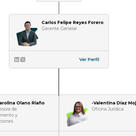
Carlos Felipe Reyes Forero
Gerente General
Ver Perfil
arolina Olano Riaño
-Valentina Díaz Moj
esora de
Oficina Jurídica
miento y
ciones