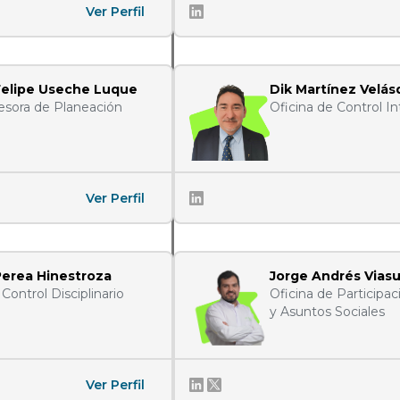
Ver Perfil
Felipe Useche Luque
Dik Martínez Velá
esora de Planeación
Oficina de Control I
Ver Perfil
Perea Hinestroza
Jorge Andrés Vias
Control Disciplinario
Oficina de Participa
y Asuntos Sociales
Ver Perfil