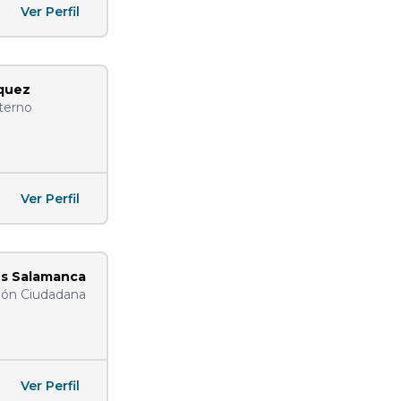
Ver Perfil
squez
nterno
Ver Perfil
us Salamanca
ción Ciudadana
Ver Perfil