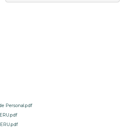
de Personal.pdf
 ERU.pdf
 ERU.pdf