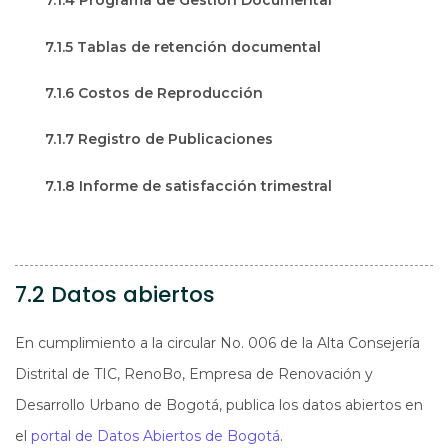
7.1.4 Programa de Gestión Documental
7.1.5 Tablas de retención documental
7.1.6 Costos de Reproducción
7.1.7 Registro de Publicaciones
7.1.8 Informe de satisfacción trimestral
7.2 Datos abiertos
En cumplimiento a la circular No. 006 de la Alta Consejería
Distrital de TIC, RenoBo, Empresa de Renovación y
Desarrollo Urbano de Bogotá, publica los datos abiertos en
el
portal de Datos Abiertos de Bogotá
.