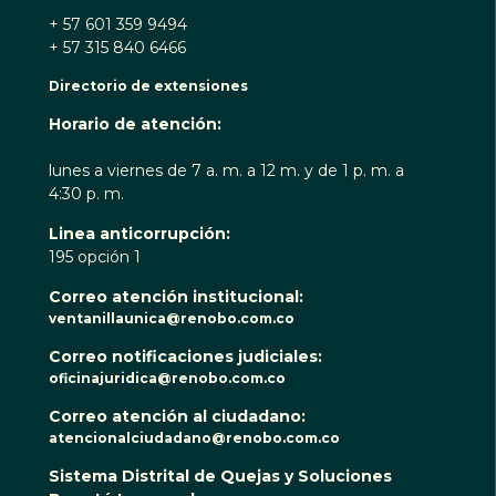
+ 57 601 359 9494
+ 57 315 840 6466
Directorio de extensiones
Horario de atención:
lunes a viernes de 7 a. m. a 12 m. y de 1 p. m. a
4:30 p. m.
Linea anticorrupción:
195 opción 1
Correo atención institucional:
ventanillaunica@renobo.com.co
Correo notificaciones judiciales:
oficinajuridica@renobo.com.co
Correo atención al ciudadano:
atencionalciudadano@renobo.com.co
Sistema Distrital de Quejas y Soluciones