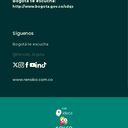
Bogotá te escucha:
http://www.bogota.gov.co/sdqs
Síguenos
Bogotá te escucha
@RenoBo_Bogota
www.renobo.com.co