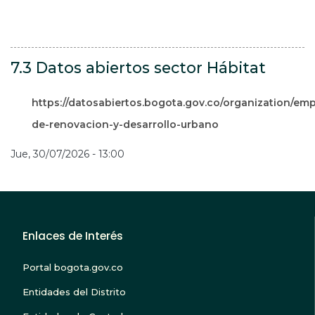
7.3 Datos abiertos sector Hábitat
https://datosabiertos.bogota.gov.co/organization/em
de-renovacion-y-desarrollo-urbano
Jue, 30/07/2026 - 13:00
Enlaces de Interés
Portal bogota.gov.co
Entidades del Distrito