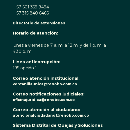
+ 57 601 359 9494
+ 57 315 840 6466
Directorio de extensiones
Horario de atención:
lunes a viernes de 7 a. m. a 12 m. y de 1 p. m. a
4:30 p. m.
Linea anticorrupción:
195 opción 1
Correo atención institucional:
ventanillaunica@renobo.com.co
Correo notificaciones judiciales:
oficinajuridica@renobo.com.co
Correo atención al ciudadano:
atencionalciudadano@renobo.com.co
Sistema Distrital de Quejas y Soluciones