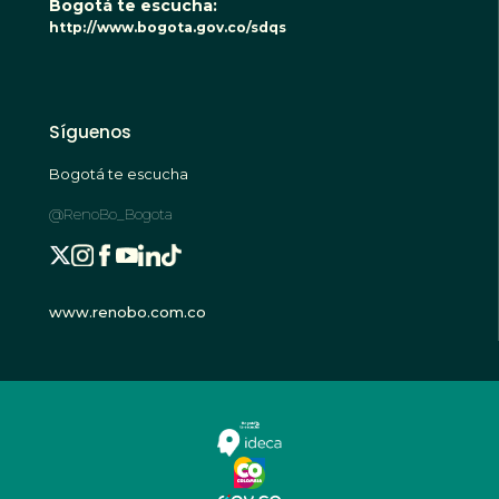
Bogotá te escucha:
http://www.bogota.gov.co/sdqs
Síguenos
Bogotá te escucha
@RenoBo_Bogota
www.renobo.com.co