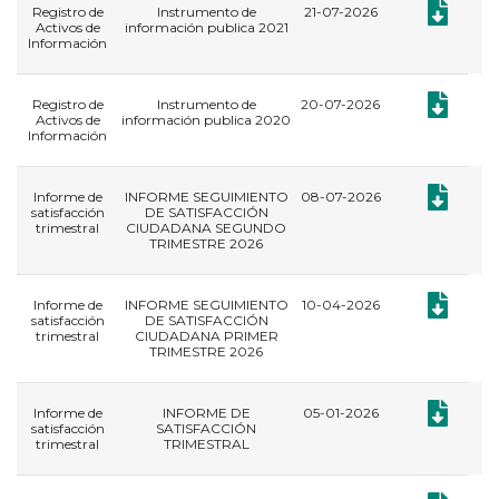
Documento:
Registro de
Instrumento de
21-07-2026
Activos de
información publica 2021
Información
Documento:
Registro de
Instrumento de
20-07-2026
Activos de
información publica 2020
Información
Documento
Informe de
INFORME SEGUIMIENTO
08-07-2026
satisfacción
DE SATISFACCIÓN
trimestral
CIUDADANA SEGUNDO
TRIMESTRE 2026
Documento
Informe de
INFORME SEGUIMIENTO
10-04-2026
satisfacción
DE SATISFACCIÓN
trimestral
CIUDADANA PRIMER
TRIMESTRE 2026
Documento
Informe de
INFORME DE
05-01-2026
satisfacción
SATISFACCIÓN
trimestral
TRIMESTRAL