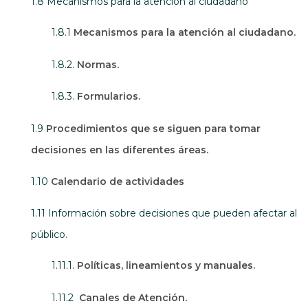
1.8 Mecanismos para la atención al ciudadano
1.8.1
Mecanismos para la atención al ciudadano.
1.8.2.
Normas.
1.8.3.
Formularios.
1.9
Procedimientos que se siguen para tomar
decisiones en las diferentes áreas.
1.10
Calendario de actividades
1.11 Información sobre decisiones que pueden afectar al
público.
1.11.1.
Políticas, lineamientos y manuales.
1.11.2
Canales de Atención.