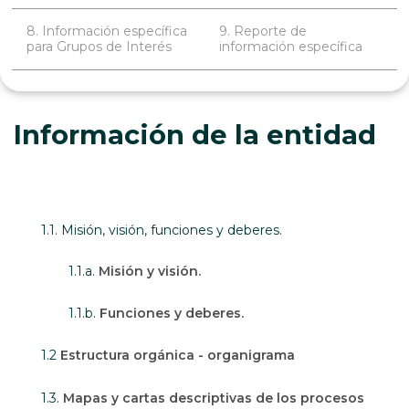
8. Información específica
9. Reporte de
para Grupos de Interés
información específica
Información de la entidad
1.1. Misión, visión, funciones y deberes.
1.1.a.
Misión y visión.
1.1.b.
Funciones y deberes.
1.2
Estructura orgánica - organigrama
1.3.
Mapas y cartas descriptivas de los procesos