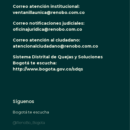
Correo atención institucional:
ventanillaunica@renobo.com.co
Correo notificaciones judiciales:
oficinajuridica@renobo.com.co
Correo atención al ciudadano:
atencionalciudadano@renobo.com.co
Sistema Distrital de Quejas y Soluciones
Bogotá te escucha:
http://www.bogota.gov.co/sdqs
Síguenos
Bogotá te escucha
@RenoBo_Bogota