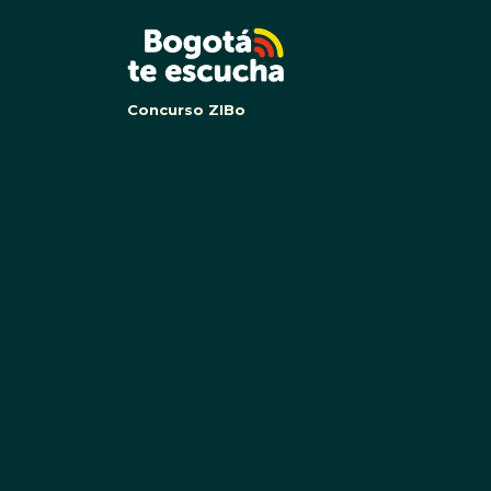
BOG
Concurso ZIBo