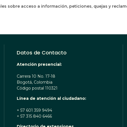
les sobre acceso a información, peticiones, quejas y recla
Datos de Contacto
Atención presencial:
Carrera 10 No. 17-18
Bogotá, Colombia
Código postal 110321
Línea de atención al ciudadano:
+ 57 601 359 9494
+ 57 315 840 6466
Directorio de extensiones