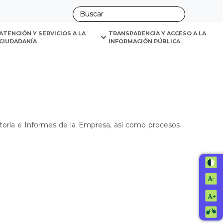
ano
ATENCIÓN Y SERVICIOS A LA 
TRANSPARENCIA Y ACCESO A LA 
CIUDADANÍA
INFORMACIÓN PÚBLICA
itoría e Informes de la Empresa, así como procesos