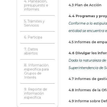
4. Planeación,
4.3 Plan de Acción
presupuesto e
informes
4.4 Programas y proy
5. Trámites y
Conforme a lo estipulad
Servicios
entidad se encuentra e
6. Participa
4.5 Informes de emp
7. Datos
4.6 Divulgar los inf
abiertos
Dada la naturaleza de 
8. Información
Superintendencia de So
específica para
Grupos de
Interés
4.7 Informes de gesti
9. Reporte de
4.8 Informes de la Of
información
específica
4.9 Informe sobre Def