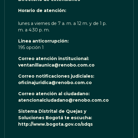
OTA TE ESCUCHA RENOBO
Horario de atención:
lunes a viernes de 7 a. m. a 12 m. y de 1 p.
m. a 4:30 p. m.
Linea anticorrupción:
195 opción 1
Correo atención institucional:
ventanillaunica@renobo.com.co
Correo notificaciones judiciales:
oficinajuridica@renobo.com.co
Correo atención al ciudadano:
atencionalciudadano@renobo.com.co
Sistema Distrital de Quejas y
Soluciones Bogotá te escucha:
http://www.bogota.gov.co/sdqs