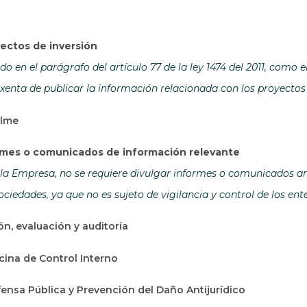
ectos de inversión
o en el parágrafo del artículo 77 de la ley 1474 del 2011, como 
xenta de publicar la información relacionada con los proyectos 
alme
ormes o comunicados de información relevante
la Empresa, no se requiere divulgar informes o comunicados ant
ciedades, ya que no es sujeto de vigilancia y control de los en
ón, evaluación y auditoría
icina de Control Interno
ensa Pública y Prevención del Daño Antijurídico