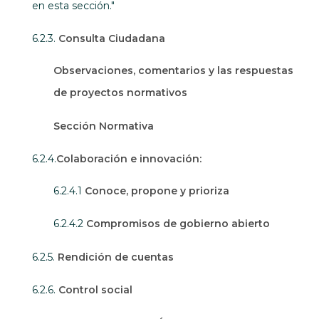
en esta sección."
6.2.3.
Consulta Ciudadana
Observaciones, comentarios y las respuestas
de proyectos normativos
Sección Normativa
6.2.4.
Colaboración e innovación:
6.2.4.1
Conoce, propone y prioriza
6.2.4.2
Compromisos de gobierno abierto
6.2.5.
Rendición de cuentas
6.2.6.
Control social