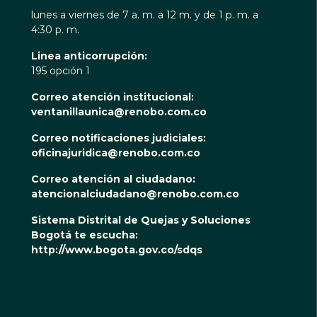
lunes a viernes de 7 a. m. a 12 m. y de 1 p. m. a
4:30 p. m.
Linea anticorrupción:
195 opción 1
Correo atención institucional:
ventanillaunica@renobo.com.co
Correo notificaciones judiciales:
oficinajuridica@renobo.com.co
Correo atención al ciudadano:
atencionalciudadano@renobo.com.co
Sistema Distrital de Quejas y Soluciones
Bogotá te escucha:
http://www.bogota.gov.co/sdqs