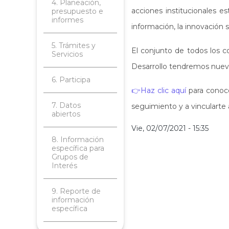
4. Planeación,
acciones institucionales e
presupuesto e
informes
información, la innovación 
5. Trámites y
El conjunto de todos los c
Servicios
Desarrollo tendremos nuevos
6. Participa
👉Haz clic aquí
para conoce
7. Datos
seguimiento y a vincularte a
abiertos
Vie, 02/07/2021 - 15:35
8. Información
específica para
Grupos de
Interés
9. Reporte de
información
específica