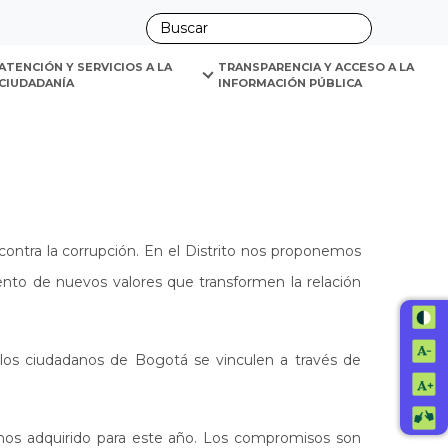
ano
ATENCIÓN Y SERVICIOS A LA 
TRANSPARENCIA Y ACCESO A LA 
CIUDADANÍA
INFORMACIÓN PÚBLICA
ontra la corrupción. En el Distrito nos proponemos
ento de nuevos valores que transformen la relación
 los ciudadanos de Bogotá se vinculen a través de
mos adquirido para este año. Los compromisos son