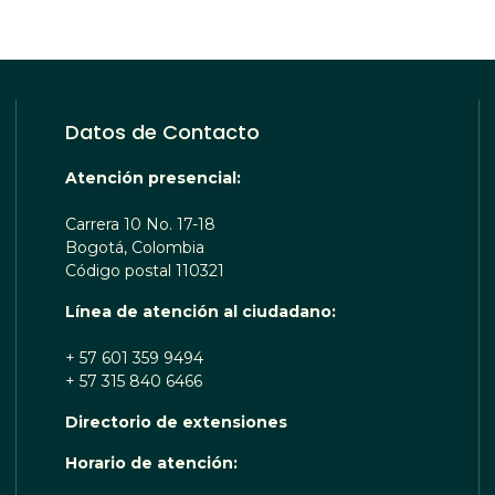
Datos de Contacto
Atención presencial:
Carrera 10 No. 17-18
Bogotá, Colombia
Código postal 110321
Línea de atención al ciudadano:
+ 57 601 359 9494
+ 57 315 840 6466
Directorio de extensiones
 TE ESCUCHA RENOBO
Horario de atención: