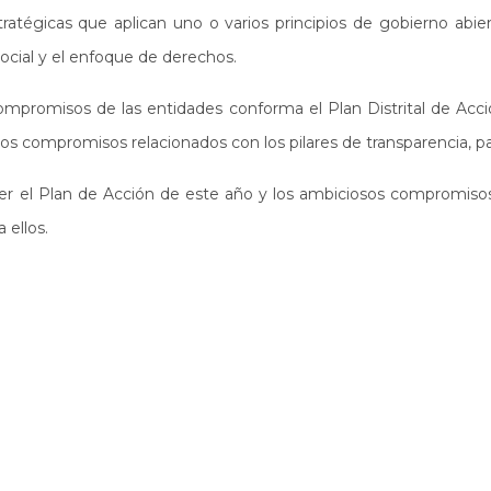
stratégicas que aplican uno o varios principios de gobierno abi
social y el enfoque de derechos.
ompromisos de las entidades conforma el Plan Distrital de Acci
 compromisos relacionados con los pilares de transparencia, parti
r el Plan de Acción de este año y los ambiciosos compromiso
 ellos.