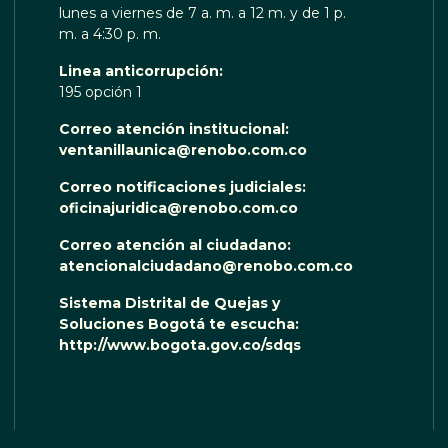
lunes a viernes de 7 a. m. a 12 m. y de 1 p.
m. a 4:30 p. m.
Linea anticorrupción:
195 opción 1
Correo atención institucional:
ventanillaunica@renobo.com.co
Correo notificaciones judiciales:
oficinajuridica@renobo.com.co
Correo atención al ciudadano:
atencionalciudadano@renobo.com.co
Sistema Distrital de Quejas y
Soluciones Bogotá te escucha:
http://www.bogota.gov.co/sdqs