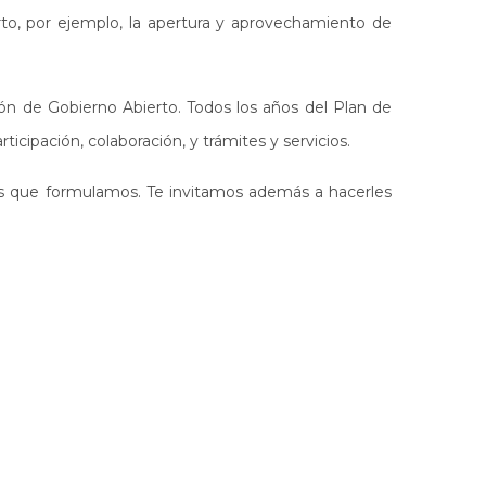
erto, por ejemplo, la apertura y aprovechamiento de
ón de Gobierno Abierto. Todos los años del Plan de
cipación, colaboración, y trámites y servicios.
s que formulamos. Te invitamos además a hacerles