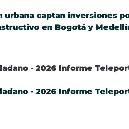
 urbana captan inversiones por
structivo en Bogotá y Medellí
dadano - 2026 Informe Telepor
dadano - 2026 Informe Telepor