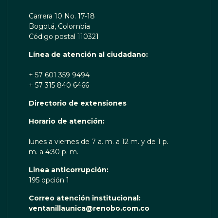
Carrera 10 No. 17-18
Bogotá, Colombia
Código postal 110321
Línea de atención al ciudadano:
+ 57 601 359 9494
+ 57 315 840 6466
Directorio de extensiones
 TE ESCUCHA RENOBO
Horario de atención:
lunes a viernes de 7 a. m. a 12 m. y de 1 p.
m. a 4:30 p. m.
Linea anticorrupción:
195 opción 1
Correo atención institucional:
ventanillaunica@renobo.com.co