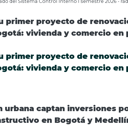
do del Sistema Control Interno I semestre 2026 - ra
u primer proyecto de renovaci
ogotá: vivienda y comercio en
u primer proyecto de renovaci
ogotá: vivienda y comercio en
 urbana captan inversiones por
structivo en Bogotá y Medellí