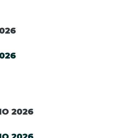
026
026
IO 2026
IO 2026