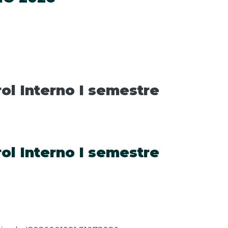
ol Interno I semestre
ol Interno I semestre