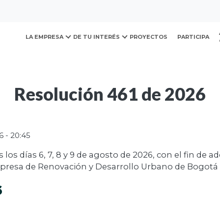
ovación y Desarrollo Urb
LA EMPRESA
DE TU INTERÉS
PROYECTOS
PARTICIPA
Resolución 461 de 2026
 - 20:45
 los días 6, 7, 8 y 9 de agosto de 2026, con el fin de a
mpresa de Renovación y Desarrollo Urbano de Bogotá
6