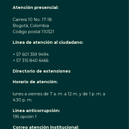
Atención presencial:
Carrera 10 No. 17-18
Bogotá, Colombia
Código postal 110321
Línea de atención al ciudadano:
+ 57 601 359 9494
+ 57 315 840 6466
Directorio de extensiones
Horario de atención:
lunes a viernes de 7 a. m. a 12 m. y de 1 p. m. a
4:30 p. m.
Linea anticorrupción:
195 opción 1
Correo atención institucional: