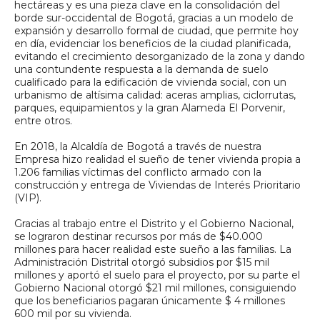
hectáreas y es una pieza clave en la consolidación del
borde sur-occidental de Bogotá, gracias a un modelo de
expansión y desarrollo formal de ciudad, que permite hoy
en día, evidenciar los beneficios de la ciudad planificada,
evitando el crecimiento desorganizado de la zona y dando
una contundente respuesta a la demanda de suelo
cualificado para la edificación de vivienda social, con un
urbanismo de altísima calidad: aceras amplias, ciclorrutas,
parques, equipamientos y la gran Alameda El Porvenir,
entre otros.
En 2018, la Alcaldía de Bogotá a través de nuestra
Empresa hizo realidad el sueño de tener vivienda propia a
1.206 familias víctimas del conflicto armado con la
construcción y entrega de Viviendas de Interés Prioritario
(VIP).
Gracias al trabajo entre el Distrito y el Gobierno Nacional,
se lograron destinar recursos por más de $40.000
millones para hacer realidad este sueño a las familias. La
Administración Distrital otorgó subsidios por $15 mil
millones y aportó el suelo para el proyecto, por su parte el
Gobierno Nacional otorgó $21 mil millones, consiguiendo
que los beneficiarios pagaran únicamente $ 4 millones
600 mil por su vivienda.