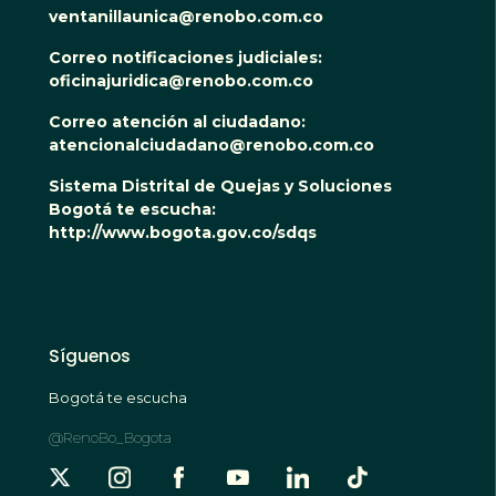
ventanillaunica@renobo.com.co
Correo notificaciones judiciales:
oficinajuridica@renobo.com.co
Correo atención al ciudadano:
atencionalciudadano@renobo.com.co
Sistema Distrital de Quejas y Soluciones
Bogotá te escucha:
http://www.bogota.gov.co/sdqs
Síguenos
Bogotá te escucha
@RenoBo_Bogota