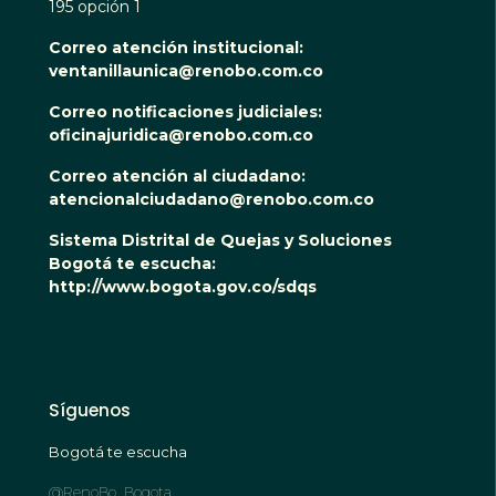
195 opción 1
Correo atención institucional:
ventanillaunica@renobo.com.co
Correo notificaciones judiciales:
oficinajuridica@renobo.com.co
Correo atención al ciudadano:
atencionalciudadano@renobo.com.co
Sistema Distrital de Quejas y Soluciones
Bogotá te escucha:
http://www.bogota.gov.co/sdqs
Síguenos
Bogotá te escucha
@RenoBo_Bogota