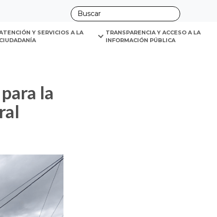
ano
ral Juvenil de Engativá
ATENCIÓN Y SERVICIOS A LA 
TRANSPARENCIA Y ACCESO A LA 
CIUDADANÍA
INFORMACIÓN PÚBLICA
ral