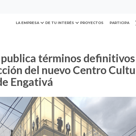
ovación y Desarrollo Urb
inos definitivos para la construcción del nuevo Centro Cultu
LA EMPRESA
DE TU INTERÉS
PROYECTOS
PARTICIPA
ción del nuevo Centro Cultu
de Engativá