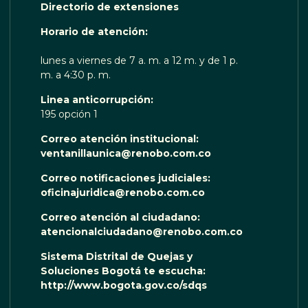
Directorio de extensiones
OTA TE ESCUCHA RENOBO
Horario de atención:
lunes a viernes de 7 a. m. a 12 m. y de 1 p.
m. a 4:30 p. m.
Linea anticorrupción:
195 opción 1
Correo atención institucional:
ventanillaunica@renobo.com.co
Correo notificaciones judiciales:
oficinajuridica@renobo.com.co
Correo atención al ciudadano:
atencionalciudadano@renobo.com.co
Sistema Distrital de Quejas y
Soluciones Bogotá te escucha:
http://www.bogota.gov.co/sdqs