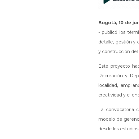
Bogotá, 10 de ju
- publicó los térm
detalle, gestión y
y construcción del 
Este proyecto hac
Recreación y Depo
localidad, amplia
creatividad y el e
La convocatoria c
modelo de gerencia
desde los estudios