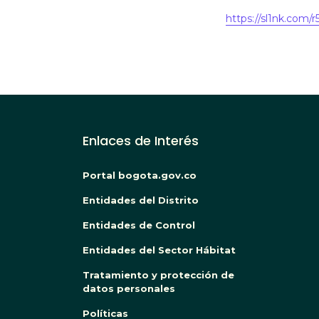
https://sl1nk.com/r
Enlaces de Interés
Portal bogota.gov.co
Entidades del Distrito
Entidades de Control
Entidades del Sector Hábitat
Tratamiento y protección de
datos personales
Políticas