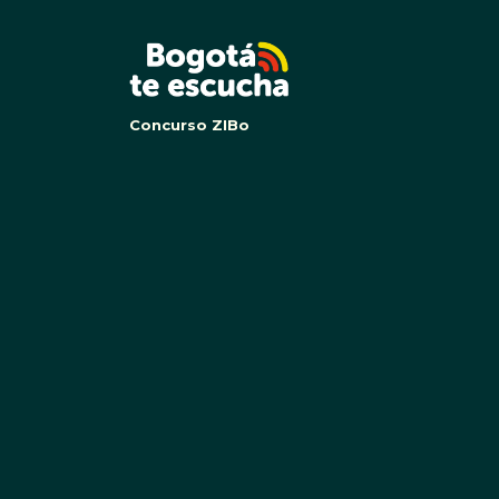
BOG
Concurso ZIBo