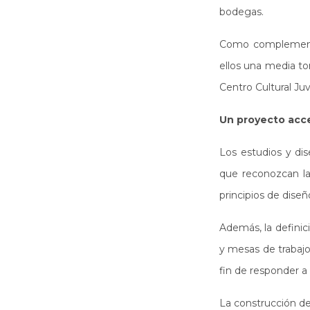
bodegas.
Como complemento,
ellos una media tor
Centro Cultural Ju
Un proyecto acce
Los estudios y dis
que reconozcan la
principios de diseñ
Además, la definic
y mesas de trabajo
fin de responder a 
La construcción de 