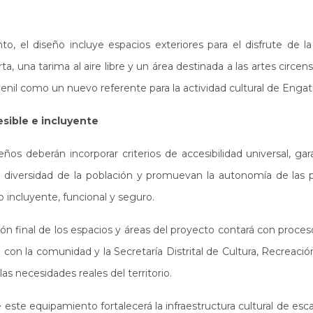
 el diseño incluye espacios exteriores para el disfrute de l
ta, una tarima al aire libre y un área destinada a las artes circen
venil como un nuevo referente para la actividad cultural de Engat
sible e incluyente
eños deberán incorporar criterios de accesibilidad universal, ga
 diversidad de la población y promuevan la autonomía de las
o incluyente, funcional y seguro.
ión final de los espacios y áreas del proyecto contará con proce
 con la comunidad y la Secretaría Distrital de Cultura, Recreació
las necesidades reales del territorio.
este equipamiento fortalecerá la infraestructura cultural de esc