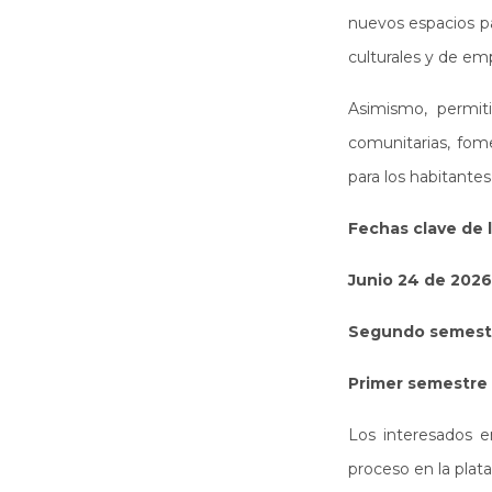
nuevos espacios par
culturales y de e
Asimismo, permiti
comunitarias, fom
para los habitante
Fechas clave de 
Junio 24 de 2026
Segundo semestr
Primer semestre
Los interesados e
proceso en la plat