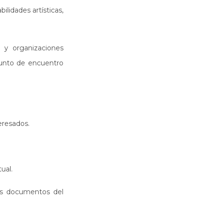
ilidades artísticas,
s y organizaciones
punto de encuentro
eresados.
ual.
más documentos del