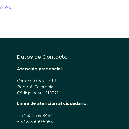
5rfo7k
Datos de Contacto
Atención presencial:
Carrera 10 No. 17-18
Bogotá, Colombia
Código postal 110321
Línea de atención al ciudadano:
+ 57 601 359 9494
+ 57 315 840 6466