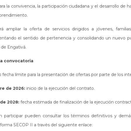
a la convivencia, la participación ciudadana y el desarrollo de hab
mprendimiento.
rá ampliar la oferta de servicios dirigidos a jóvenes, familia
entando el sentido de pertenencia y consolidando un nuevo 
s de Engativá.
la convocatoria
:
fecha límite para la presentación de ofertas por parte de los int
e de 2026:
inicio de la ejecución del contrato.
 de 2028:
fecha estimada de finalización de la ejecución contract
n participar pueden consultar los términos definitivos y de
aforma SECOP II a través del siguiente enlace: