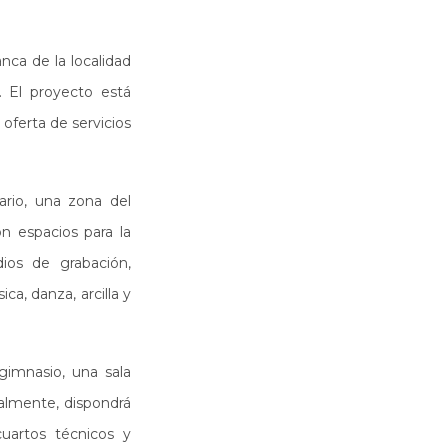
anca de la localidad
 El proyecto está
oferta de servicios
ario, una zona del
n espacios para la
dios de grabación,
ca, danza, arcilla y
gimnasio, una sala
almente, dispondrá
cuartos técnicos y