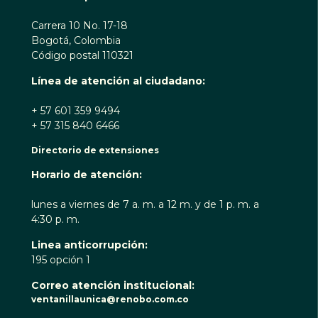
Carrera 10 No. 17-18
Bogotá, Colombia
Código postal 110321
Línea de atención al ciudadano:
+ 57 601 359 9494
+ 57 315 840 6466
Directorio de extensiones
Horario de atención:
lunes a viernes de 7 a. m. a 12 m. y de 1 p. m. a
4:30 p. m.
Linea anticorrupción:
195 opción 1
Correo atención institucional:
ventanillaunica@renobo.com.co