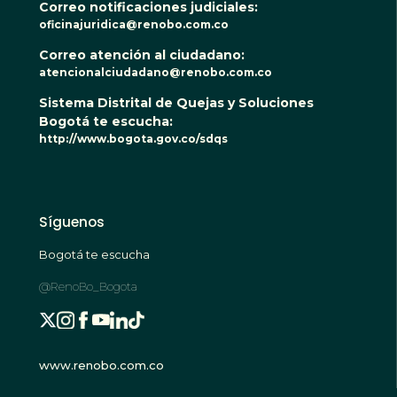
Correo notificaciones judiciales:
oficinajuridica@renobo.com.co
Correo atención al ciudadano:
atencionalciudadano@renobo.com.co
Sistema Distrital de Quejas y Soluciones
Bogotá te escucha:
http://www.bogota.gov.co/sdqs
Síguenos
Bogotá te escucha
@RenoBo_Bogota
www.renobo.com.co