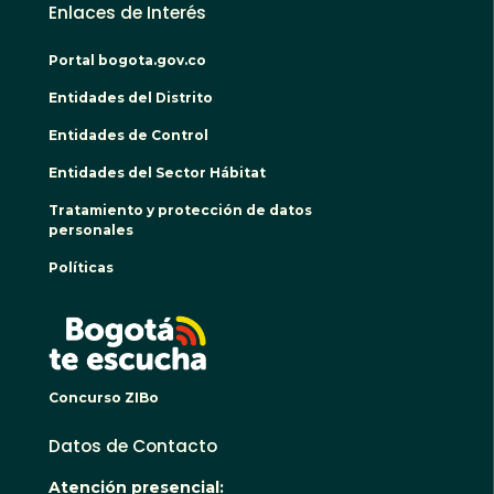
Enlaces de Interés
Portal bogota.gov.co
Entidades del Distrito
Entidades de Control
Entidades del Sector Hábitat
Tratamiento y protección de datos
personales
Políticas
BOGO
Concurso ZIBo
Datos de Contacto
Atención presencial: