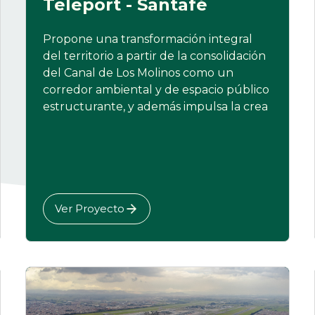
Teleport - Santafé
Propone una transformación integral
del territorio a partir de la consolidación
del Canal de Los Molinos como un
corredor ambiental y de espacio público
estructurante, y además impulsa la crea
Ver Proyecto