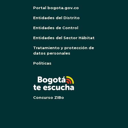
Portal bogota.gov.co
Entidades del Distrito
Entidades de Control
Entidades del Sector Hábitat
Tratamiento y protección de
datos personales
Políticas
BOG
Concurso ZIBo