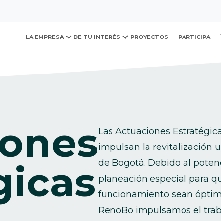
ovación y Desarrollo Urb
LA EMPRESA
DE TU INTERÉS
PROYECTOS
PARTICIPA
Las Actuaciones Estratégic
impulsan la revitalización
de Bogotá. Debido al poten
gicas
planeación especial para q
funcionamiento sean óptim
RenoBo impulsamos el traba