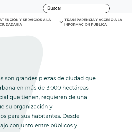
ano
ATENCIÓN Y SERVICIOS A LA 
TRANSPARENCIA Y ACCESO A LA 
CIUDADANÍA
INFORMACIÓN PÚBLICA
as son grandes piezas de ciudad que
 urbana en más de 3.000 hectáreas
cial que tienen, requieren de una
ue su organización y
os para sus habitantes. Desde
jo conjunto entre públicos y