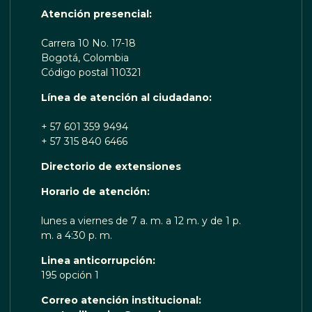
Atención presencial:
Carrera 10 No. 17-18
Bogotá, Colombia
Código postal 110321
Línea de atención al ciudadano:
+ 57 601 359 9494
+ 57 315 840 6466
Directorio de extensiones
OTA TE ESCUCHA RENOBO
Horario de atención:
lunes a viernes de 7 a. m. a 12 m. y de 1 p.
m. a 4:30 p. m.
Linea anticorrupción:
195 opción 1
Correo atención institucional: