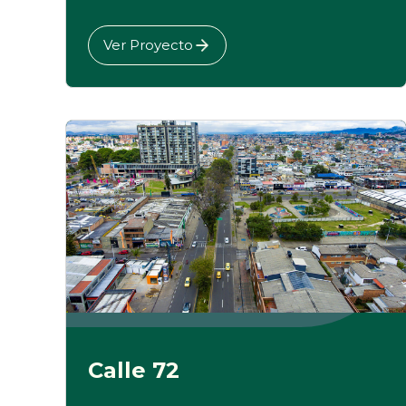
Ver Proyecto
Calle 72