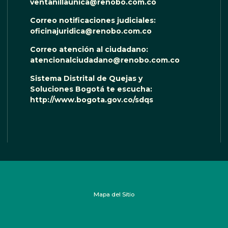
ventanillaunica@renobo.com.co
Correo notificaciones judiciales:
oficinajuridica@renobo.com.co
Correo atención al ciudadano:
atencionalciudadano@renobo.com.co
Sistema Distrital de Quejas y
Soluciones Bogotá te escucha:
http://www.bogota.gov.co/sdqs
Mapa del Sitio