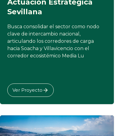
Actuación Estratégica
Sevillana
Busca consolidar el sector como nodo
clave de intercambio nacional,
articulando los corredores de carga
hacia Soacha y Villavicencio con el
corredor ecosistémico Media Lu
Ver Proyecto