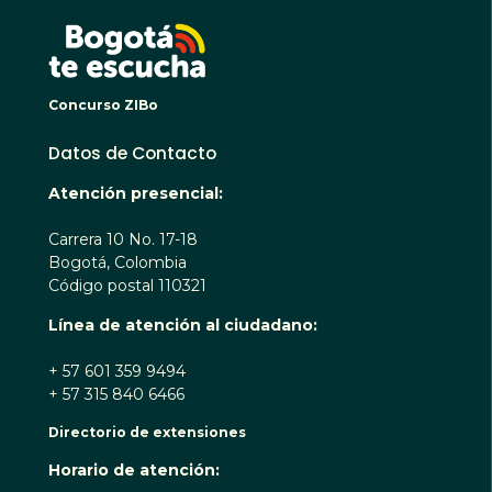
BOGO
Concurso ZIBo
Datos de Contacto
Atención presencial:
Carrera 10 No. 17-18
Bogotá, Colombia
Código postal 110321
Línea de atención al ciudadano:
+ 57 601 359 9494
+ 57 315 840 6466
Directorio de extensiones
Horario de atención: