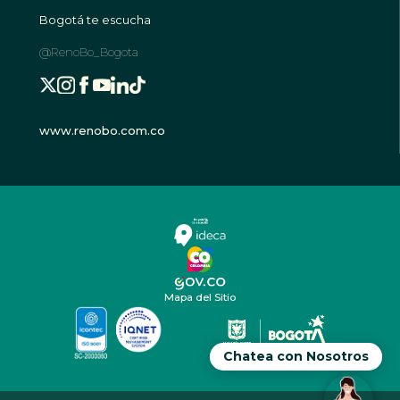
Bogotá te escucha
@RenoBo_Bogota
www.renobo.com.co
Mapa del Sitio
Chatea con Nosotros