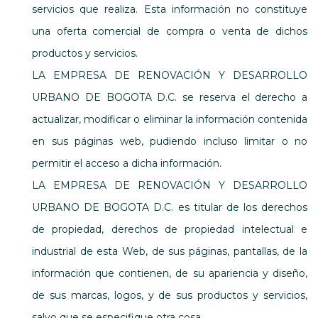
servicios que realiza. Esta información no constituye
una oferta comercial de compra o venta de dichos
productos y servicios.
LA EMPRESA DE RENOVACIÓN Y DESARROLLO
URBANO DE BOGOTA D.C. se reserva el derecho a
actualizar, modificar o eliminar la información contenida
en sus páginas web, pudiendo incluso limitar o no
permitir el acceso a dicha información.
LA EMPRESA DE RENOVACIÓN Y DESARROLLO
URBANO DE BOGOTA D.C. es titular de los derechos
de propiedad, derechos de propiedad intelectual e
industrial de esta Web, de sus páginas, pantallas, de la
información que contienen, de su apariencia y diseño,
de sus marcas, logos, y de sus productos y servicios,
salvo que se especifique otra cosa.