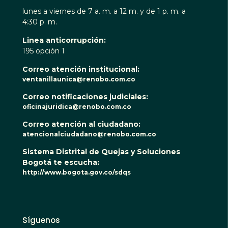
lunes a viernes de 7 a. m. a 12 m. y de 1 p. m. a
4:30 p. m.
Linea anticorrupción:
195 opción 1
Correo atención institucional:
ventanillaunica@renobo.com.co
Correo notificaciones judiciales:
oficinajuridica@renobo.com.co
Correo atención al ciudadano:
atencionalciudadano@renobo.com.co
Sistema Distrital de Quejas y Soluciones
Bogotá te escucha:
http://www.bogota.gov.co/sdqs
Síguenos