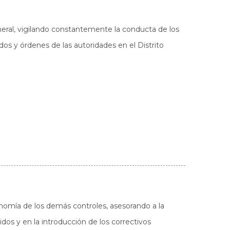
neral, vigilando constantemente la conducta de los
rdos y órdenes de las autoridades en el Distrito
conomía de los demás controles, asesorando a la
idos y en la introducción de los correctivos