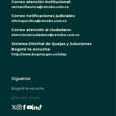
Correo atención institucional:
ventanillaunica@renobo.com.co
Correo notificaciones judiciales:
oficinajuridica@renobo.com.co
Correo atención al ciudadano:
atencionalciudadano@renobo.com.co
Sistema Distrital de Quejas y Soluciones
Bogotá te escucha:
http://www.bogota.gov.co/sdqs
Síguenos
Bogotá te escucha
@RenoBo_Bogota