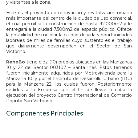
y visitantes a la zona.
Este es el proyecto de renovación y revitalización urbana
más importante del centro de la ciudad de uso comercial,
el cual permitirá la construcción de hasta 92.000m2 y le
entregará a la ciudad 7.500m2 de espacio público. Ofrece
la posibilidad de mejorar la calidad de vida y oportunidades
laborales de miles de familias cuyo sustento es el trabajo
que diariamente desempeñan en el Sector de San
Victorino.
RenoBo
tiene diez (10) predios ubicados en las Manzanas
10 y 22 del Sector 003107 – Santa Inés. Estos terrenos
fueron inicialmente adquiridos por Metrovivienda para la
Manzana 10, y por el Instituto de Desarrollo Urbano (IDU)
para la Manzana 22, los cuales fueron Posteriormente
cedidos a la Empresa con el fin de llevar a cabo la
ejecución del proyecto Centro Internacional de Comercio
Popular San Victorino.
Componentes Principales