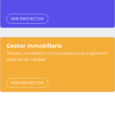
VER PROYECTOS
Gestor Inmobiliario
‘Reúsa y revitaliza’ y otros proyectos que generan
vivienda de calidad.
VER PROYECTOS