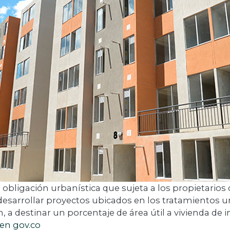
obligación urbanística que sujeta a los propietarios
desarrollar proyectos ubicados en los tratamientos u
 a destinar un porcentaje de área útil a vivienda de in
 en gov.co