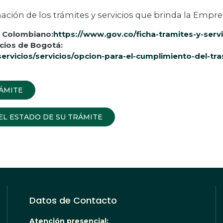
ción de los trámites y servicios que brinda la Empre
o Colombiano:
https://www.gov.co/ficha-tramites-y-serv
icios de Bogotá:
servicios/servicios/opcion-para-el-cumplimiento-del-tr
ÁMITE
EL ESTADO DE SU TRÁMITE
Datos de Contacto
Atención presencial: