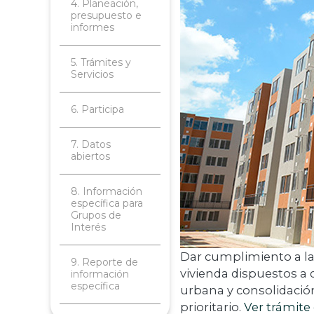
4. Planeación,
presupuesto e
informes
5. Trámites y
Servicios
6. Participa
7. Datos
abiertos
8. Información
específica para
Grupos de
Interés
Dar cumplimiento a la 
9. Reporte de
vivienda dispuestos a 
información
específica
urbana y consolidación,
prioritario.
Ver trámite