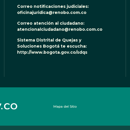
Correo notificaciones judiciales:
oficinajuridica@renobo.com.co
Correo atención al ciudadano:
atencionalciudadano@renobo.com.co
Sistema Distrital de Quejas y
Soluciones Bogotá te escucha:
http://www.bogota.gov.co/sdqs
Mapa del Sitio