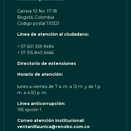
Carrera 10 No. 17-18
Bogotá, Colombia
Código postal 110321
Línea de atención al ciudadano:
+ 57 601 359 9494
+ 57 315 840 6466
Directorio de extensiones
 TE ESCUCHA RENOBO
Horario de atención:
lunes a viernes de 7 a. m. a 12 m. y de 1 p.
m. a 4:30 p. m.
Linea anticorrupción:
195 opción 1
Correo atención institucional:
ventanillaunica@renobo.com.co