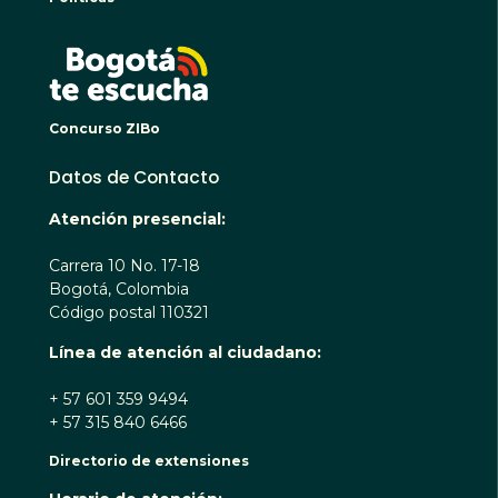
BOGO
Concurso ZIBo
Datos de Contacto
Atención presencial:
Carrera 10 No. 17-18
Bogotá, Colombia
Código postal 110321
Línea de atención al ciudadano:
+ 57 601 359 9494
+ 57 315 840 6466
Directorio de extensiones