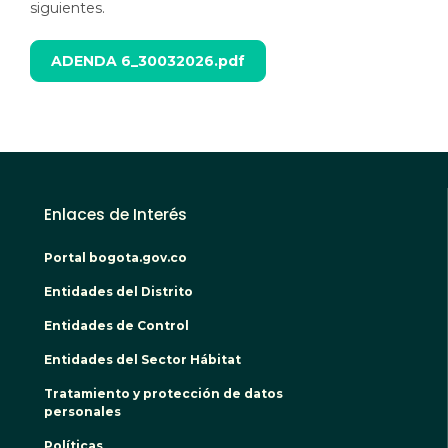
siguientes.
ADENDA 6_30032026.pdf
Documento
Adjunto
Enlaces de Interés
Portal bogota.gov.co
Entidades del Distrito
Entidades de Control
Entidades del Sector Hábitat
Tratamiento y protección de datos
personales
Políticas