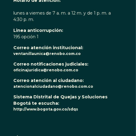
Horario de atención:
lunes a viernes de 7 a. m. a 12 m. y de 1 p. m. a
4:30 p. m.
Linea anticorrupción:
195 opción 1
Correo atención institucional:
ventanillaunica@renobo.com.co
Correo notificaciones judiciales:
oficinajuridica@renobo.com.co
Correo atención al ciudadano:
atencionalciudadano@renobo.com.co
Sistema Distrital de Quejas y Soluciones
Bogotá te escucha:
http://www.bogota.gov.co/sdqs