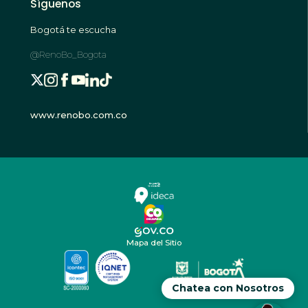
Síguenos
Bogotá te escucha
@RenoBo_Bogota
www.renobo.com.co
Mapa del Sitio
Chatea con Nosotros