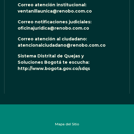
Correo atención institucional:
ventanillaunica@renobo.com.co
Correo notificaciones judiciales:
oficinajuridica@renobo.com.co
Correo atención al ciudadano:
atencionalciudadano@renobo.com.co
Sistema Distrital de Quejas y
Soluciones Bogotá te escucha:
http://www.bogota.gov.co/sdqs
Mapa del Sitio