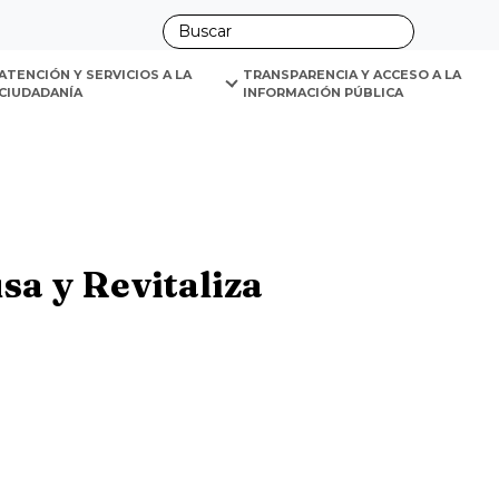
ano
ATENCIÓN Y SERVICIOS A LA 
TRANSPARENCIA Y ACCESO A LA 
CIUDADANÍA
INFORMACIÓN PÚBLICA