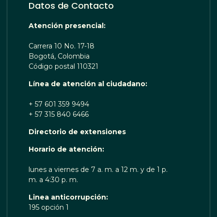
Datos de Contacto
Atención presencial:
Carrera 10 No. 17-18
Bogotá, Colombia
Código postal 110321
Línea de atención al ciudadano:
+ 57 601 359 9494
+ 57 315 840 6466
Directorio de extensiones
 TE ESCUCHA RENOBO
Horario de atención:
lunes a viernes de 7 a. m. a 12 m. y de 1 p.
m. a 4:30 p. m.
Linea anticorrupción:
195 opción 1