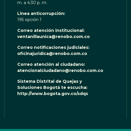
m. a 4:30 p. m.
Linea anticorrupción:
195 opción 1
Correo atención institucional:
ventanillaunica@renobo.com.co
Correo notificaciones judiciales:
oficinajuridica@renobo.com.co
Correo atención al ciudadano:
atencionalciudadano@renobo.com.co
Sistema Distrital de Quejas y
Soluciones Bogotá te escucha:
http://www.bogota.gov.co/sdqs