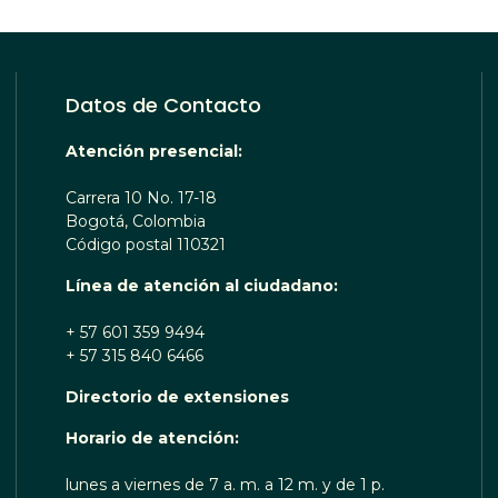
Datos de Contacto
Atención presencial:
Carrera 10 No. 17-18
Bogotá, Colombia
Código postal 110321
Línea de atención al ciudadano:
+ 57 601 359 9494
+ 57 315 840 6466
Directorio de extensiones
 TE ESCUCHA RENOBO
Horario de atención:
lunes a viernes de 7 a. m. a 12 m. y de 1 p.