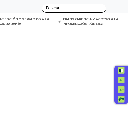
ano
ATENCIÓN Y SERVICIOS A LA 
TRANSPARENCIA Y ACCESO A LA 
CIUDADANÍA
INFORMACIÓN PÚBLICA