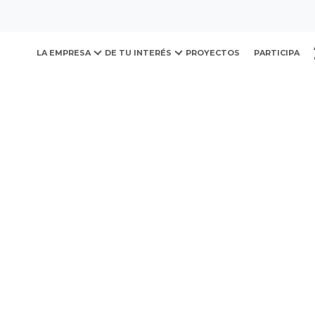
ovación y Desarrollo Urb
LA EMPRESA
DE TU INTERÉS
PROYECTOS
PARTICIPA