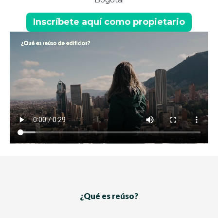
Inscríbete aquí como propietario
¿Qué es reúso?