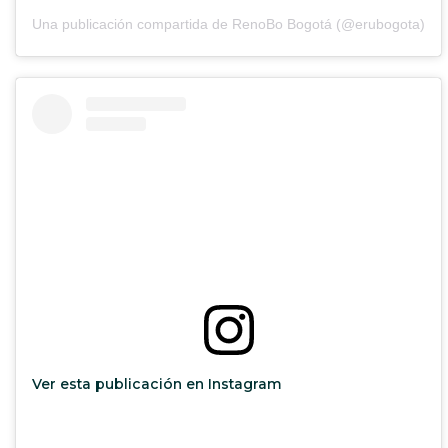
Una publicación compartida de RenoBo Bogotá (@erubogota)
Ver esta publicación en Instagram