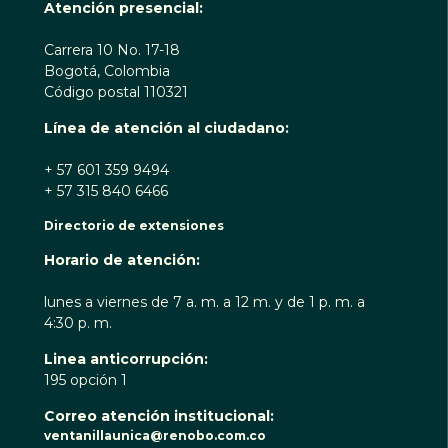
Atención presencial:
Carrera 10 No. 17-18
Bogotá, Colombia
Código postal 110321
Línea de atención al ciudadano:
+ 57 601 359 9494
+ 57 315 840 6466
Directorio de extensiones
Horario de atención:
lunes a viernes de 7 a. m. a 12 m. y de 1 p. m. a
4:30 p. m.
Linea anticorrupción:
195 opción 1
Correo atención institucional:
ventanillaunica@renobo.com.co