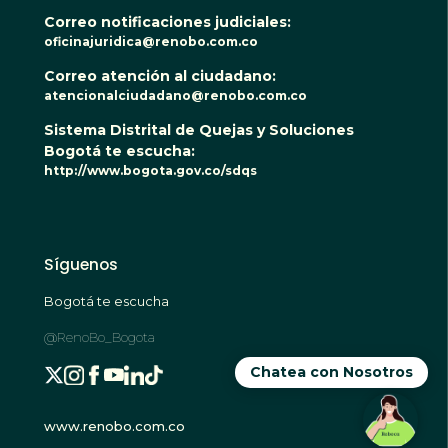
Correo notificaciones judiciales:
oficinajuridica@renobo.com.co
Correo atención al ciudadano:
atencionalciudadano@renobo.com.co
Sistema Distrital de Quejas y Soluciones
Bogotá te escucha:
http://www.bogota.gov.co/sdqs
Síguenos
Bogotá te escucha
@RenoBo_Bogota
Chatea con Nosotros
www.renobo.com.co