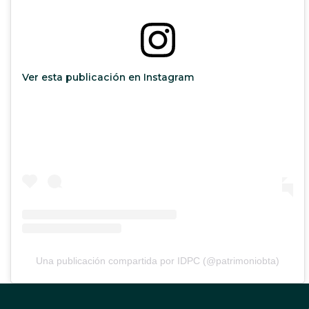
Ver esta publicación en Instagram
Una publicación compartida por IDPC (@patrimoniobta)