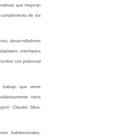
ciativas que mejoran
l cumplimiento de los
rios, desarrolladores
adaptativo orientados
scritos con potencial
l trabajo que viene
multáneamente retos
eguró Claudia Silva,
nes habitacionales,