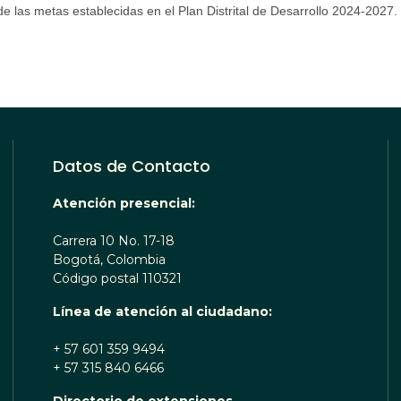
de las metas establecidas en el Plan Distrital de Desarrollo 2024-2027.
Datos de Contacto
Atención presencial:
Carrera 10 No. 17-18
Bogotá, Colombia
Código postal 110321
Línea de atención al ciudadano:
+ 57 601 359 9494
+ 57 315 840 6466