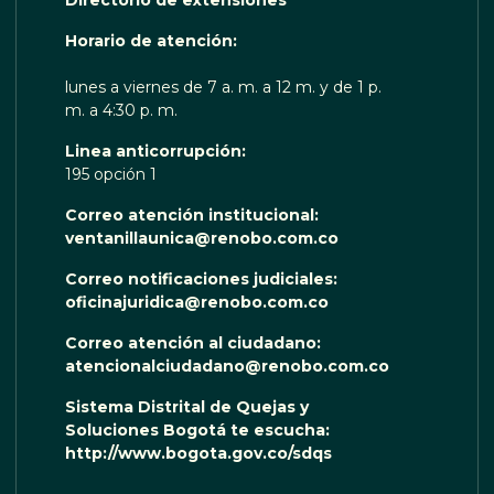
Directorio de extensiones
 TE ESCUCHA RENOBO
Horario de atención:
lunes a viernes de 7 a. m. a 12 m. y de 1 p.
m. a 4:30 p. m.
Linea anticorrupción:
195 opción 1
Correo atención institucional:
ventanillaunica@renobo.com.co
Correo notificaciones judiciales:
oficinajuridica@renobo.com.co
Correo atención al ciudadano:
atencionalciudadano@renobo.com.co
Sistema Distrital de Quejas y
Soluciones Bogotá te escucha:
http://www.bogota.gov.co/sdqs