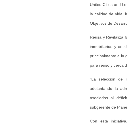
United Cities and L
la calidad de vida, 
Objetivos de Desarro
Reúsa y Revitaliza f
inmobiliarios y enti
principalmente a la 
para reúso y cerca d
“La selección de R
adelantando la adm
asociados al défici
subgerente de Plane
Con esta iniciativ