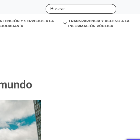
ano
ativas de innovación urbana del mundo
ATENCIÓN Y SERVICIOS A LA 
TRANSPARENCIA Y ACCESO A LA 
CIUDADANÍA
INFORMACIÓN PÚBLICA
l mundo