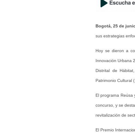
Bogotá, 25 de juni
sus estrategias enfo
Hoy se dieron a con
Innovación Urbana 20
Distrital de Hábita
Patrimonio Cultural 
El programa Reúsa y 
concurso, y se desta
revitalización de se
El Premio Internaci