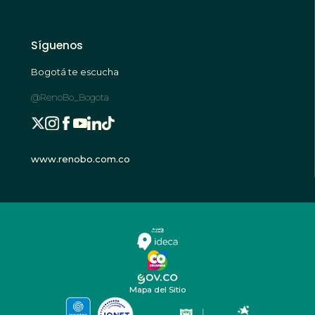
Síguenos
Bogotá te escucha
@RenoBo_Bogota
www.renobo.com.co
Mapa del Sitio