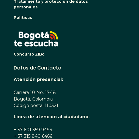
Tratamiento y protección de datos
personales
Políticas
BOGO
Concurso ZIBo
Datos de Contacto
Atención presencial:
Carrera 10 No. 17-18
Bogotá, Colombia
Código postal 110321
Línea de atención al ciudadano:
+ 57 601 359 9494
+ 57 315 840 6466