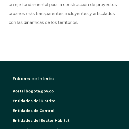
un eje fundamental para la construcción de proyectos
urbanos más transparentes, incluyentes y articulados
con las dinámicas de los territorios.
Enlaces de Interés
Portal bogota.gov.co
Entidades del Distrito
Entidades de Control
Entidades del Sector Hábitat