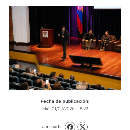
Fecha de publicación:
Mié, 01/07/2026 - 18:22
Compartir:
X
Facebook