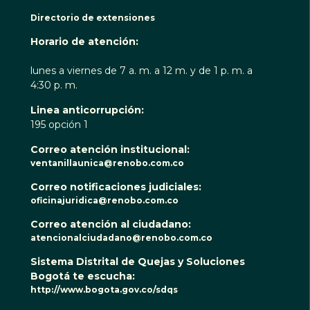
Directorio de extensiones
Horario de atención:
lunes a viernes de 7 a. m. a 12 m. y de 1 p. m. a
4:30 p. m.
Linea anticorrupción:
195 opción 1
Correo atención institucional:
ventanillaunica@renobo.com.co
Correo notificaciones judiciales:
oficinajuridica@renobo.com.co
Correo atención al ciudadano:
atencionalciudadano@renobo.com.co
Sistema Distrital de Quejas y Soluciones
Bogotá te escucha:
http://www.bogota.gov.co/sdqs