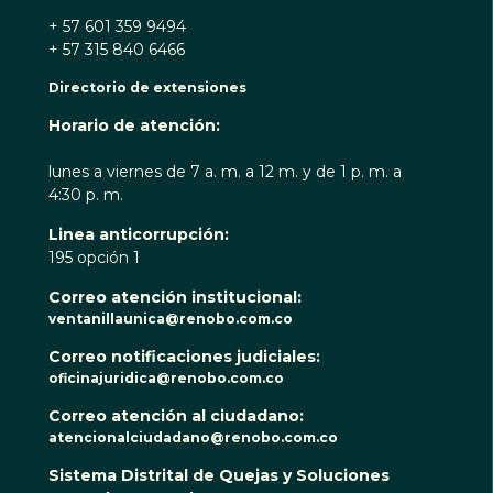
+ 57 601 359 9494
+ 57 315 840 6466
Directorio de extensiones
Horario de atención:
lunes a viernes de 7 a. m. a 12 m. y de 1 p. m. a
4:30 p. m.
Linea anticorrupción:
195 opción 1
Correo atención institucional:
ventanillaunica@renobo.com.co
Correo notificaciones judiciales:
oficinajuridica@renobo.com.co
Correo atención al ciudadano:
atencionalciudadano@renobo.com.co
Sistema Distrital de Quejas y Soluciones