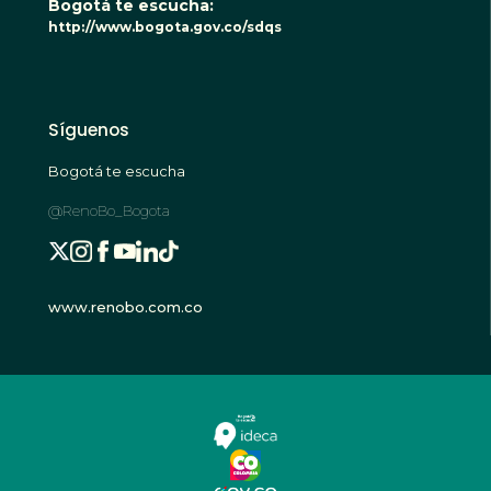
Bogotá te escucha:
http://www.bogota.gov.co/sdqs
Síguenos
Bogotá te escucha
@RenoBo_Bogota
www.renobo.com.co