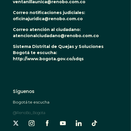
ventanillaunica@renobo.com.co
Correo notificaciones judiciales:
oficinajuridica@renobo.com.co
Correo atención al ciudadano:
atencionalciudadano@renobo.com.co
Sistema Distrital de Quejas y Soluciones
Bogotá te escucha:
http://www.bogota.gov.co/sdqs
Síguenos
Bogotá te escucha
@RenoBo_Bogota