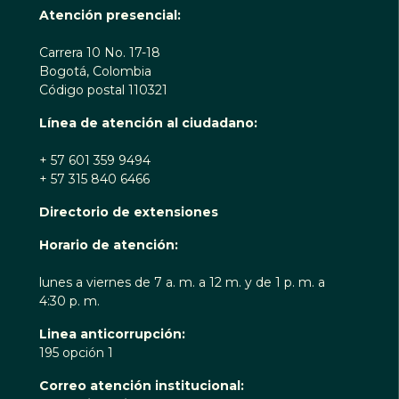
Atención presencial:
Carrera 10 No. 17-18
Bogotá, Colombia
Código postal 110321
Línea de atención al ciudadano:
+ 57 601 359 9494
+ 57 315 840 6466
Directorio de extensiones
Horario de atención:
lunes a viernes de 7 a. m. a 12 m. y de 1 p. m. a
4:30 p. m.
Linea anticorrupción:
195 opción 1
Correo atención institucional: