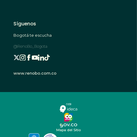
Síguenos
Bogotá te escucha
@RenoBo_Bogota
www.renobo.com.co
Mapa del Sitio