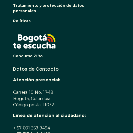
Tratamiento y protección de datos
personales
Políticas
BOGO
Concurso ZIBo
Datos de Contacto
Atención presencial:
Carrera 10 No. 17-18
Bogotá, Colombia
Código postal 110321
Línea de atención al ciudadano:
+ 57 601 359 9494