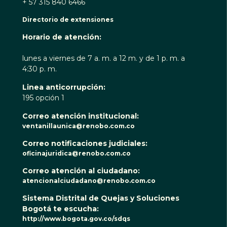
+ 57 315 840 6466
Directorio de extensiones
Horario de atención:
lunes a viernes de 7 a. m. a 12 m. y de 1 p. m. a
4:30 p. m.
Linea anticorrupción:
195 opción 1
Correo atención institucional:
ventanillaunica@renobo.com.co
Correo notificaciones judiciales:
oficinajuridica@renobo.com.co
Correo atención al ciudadano:
atencionalciudadano@renobo.com.co
Sistema Distrital de Quejas y Soluciones
Bogotá te escucha:
http://www.bogota.gov.co/sdqs